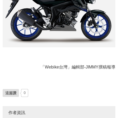
「Webike台灣」編輯部-JIMMY撰稿報導
這篇讚
0
作者資訊