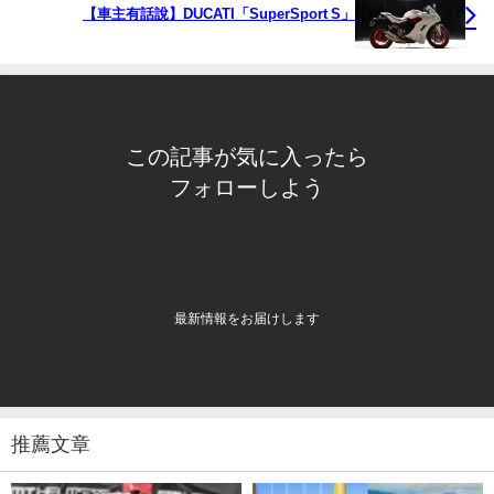
【車主有話說】DUCATI「SuperSport S」
この記事が気に入ったら
フォローしよう
最新情報をお届けします
推薦文章