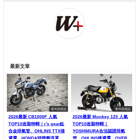
最新文章
零件與用品
零件與用品
2026最新 CB1000F 人氣
2026最新 Monkey 125 人氣
TOP10改裝特輯｜r’s gear鈦
TOP10改裝特輯｜
合金排氣管、OHLINS TTX後
YOSHIMURA合法認證排氣
避震、HONDA頭燈整流罩
管、OHLINS後避震、OVER