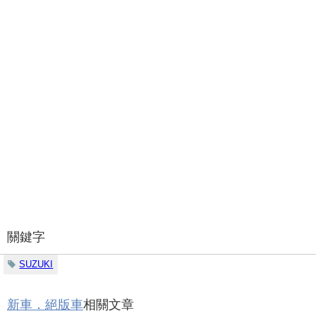
關鍵字
SUZUKI
新車．絕版車
相關文章