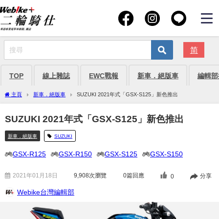
简
TOP
線上雜誌
EWC戰報
新車．絕版車
編輯部
主頁
新車．絕版車
SUZUKI 2021年式「GSX-S125」新色推出
SUZUKI 2021年式「GSX-S125」新色推出
新車．絕版車
SUZUKI
GSX-R125
GSX-R150
GSX-S125
GSX-S150
2021年01月18日
9,908
次瀏覽
0篇回應
分享
0
Webike台灣編輯部