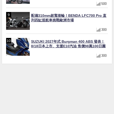
500
配備310mm超寬後輪！BENDA LFC700 Pro 直
列四缸巡航車挑戰歐洲市場
300
SUZUKI 2027年式 Burgman 400 ABS 發表！
8/18日本上市、支援E10汽油 售價98萬100日圓
300