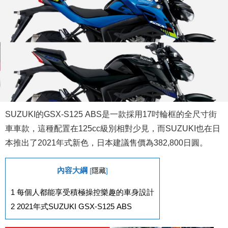
SUZUKI的GSX-S125 ABS是一款採用17吋輪框的全尺寸街
車車款，這種配置在125cc級別相對少見，而SUZUKI也在日
本推出了2021年式新色，日本建議售價為382,800日圓。
內容大綱
[
隱藏
]
1
每個人都能享受積極操控樂趣的車身設計
2
2021年式SUZUKI GSX-S125 ABS