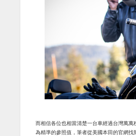
而相信各位也相當清楚一台車經過台灣萬萬
為精準的參照值，筆者從美國本田的官網找到台美