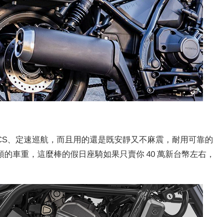
、TCS、定速巡航，而且用的還是既安靜又不麻震，耐用可靠的
的車重，這麼棒的假日座騎如果只賣你 40 萬新台幣左右，