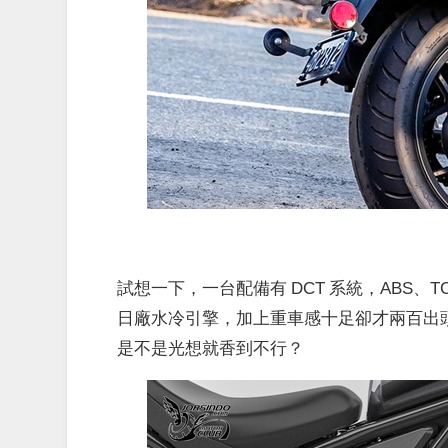
試想一下，一台配備有 DCT 系統，ABS
日廠水冷引擎，加上重車感十足卻才兩百出頭
是不是光想就香到不行？