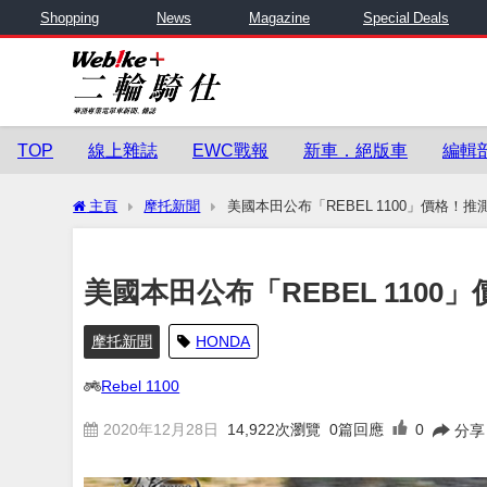
Shopping
News
Magazine
Special Deals
TOP
線上雜誌
EWC戰報
新車．絕版車
編輯
主頁
摩托新聞
美國本田公布「REBEL 1100」價格！
美國本田公布「REBEL 110
摩托新聞
HONDA
Rebel 1100
2020年12月28日
14,922
次瀏覽
0篇回應
0
分享