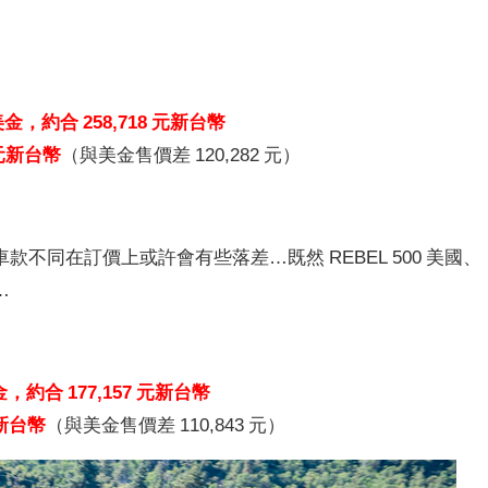
元美金，約合 258,718 元新台幣
0 元新台幣
（與美金售價差 120,282 元）
不同在訂價上或許會有些落差…既然 REBEL 500 美國、
…
美金，約合 177,157 元新台幣
元新台幣
（與美金售價差 110,843 元）