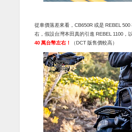
從車價落差來看，CB650R 或是 REBEL 5
右，假設台灣本田真的引進 REBEL 1100，
40 萬台幣左右！
（DCT 版售價較高）