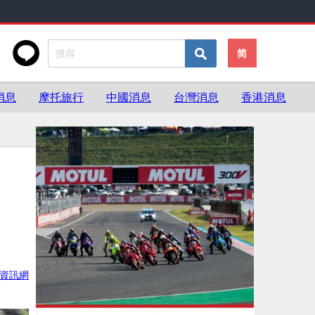
简
消息
摩托旅行
中國消息
台灣消息
香港消息
資訊網