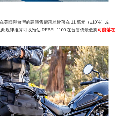
00 在美國與台灣的建議售價落差皆落在 11 萬元（±10%）左
以此規律推算可以預估 REBEL 1100 在台售價最低將
可能落在