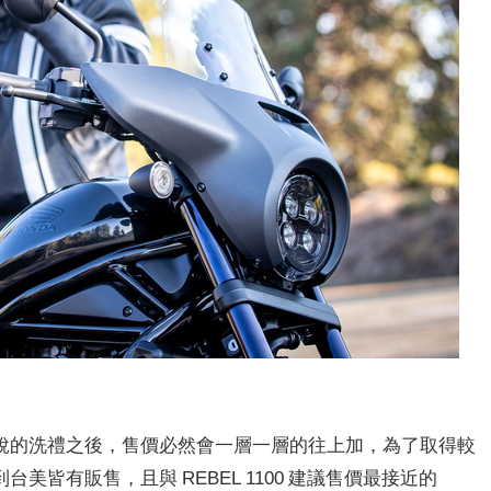
稅的洗禮之後，售價必然會一層一層的往上加，為了取得較
皆有販售，且與 REBEL 1100 建議售價最接近的