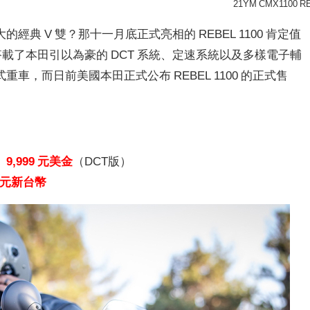
21YM CMX1100 R
典 V 雙？那十一月底正式亮相的 REBEL 1100 肯定值
哥搭載了本田引以為豪的 DCT 系統、定速系統以及多樣電子輔
，而日前美國本田正式公布 REBEL 1100 的正式售
、
9,999 元美金
（DCT版）
18 元新台幣