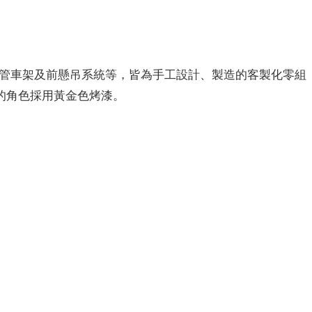
括鋼管車架及前懸吊系統等，皆為手工設計、製造的客製化零組
的角色採用黃金色烤漆。