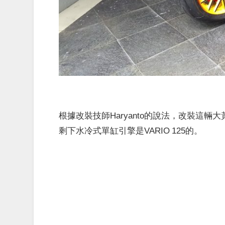
根據改裝技師Haryanto的說法，改裝這輛
剩下水冷式單缸引擎是VARIO 125的。