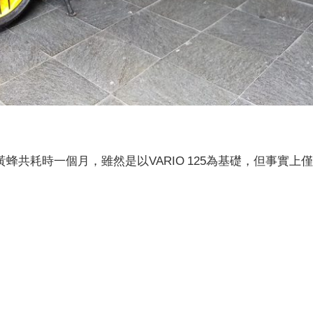
大黃蜂共耗時一個月，雖然是以VARIO 125為基礎，但事實上