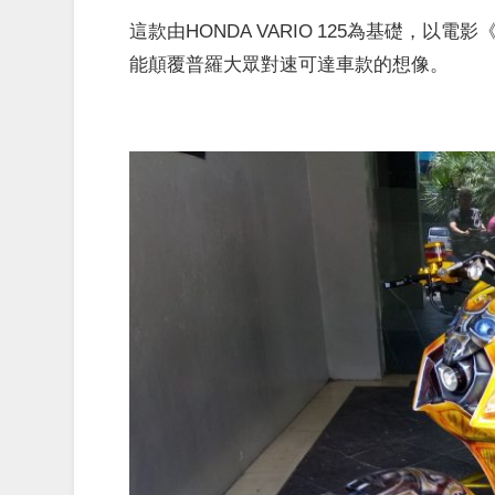
這款由HONDA VARIO 125為基礎，
能顛覆普羅大眾對速可達車款的想像。