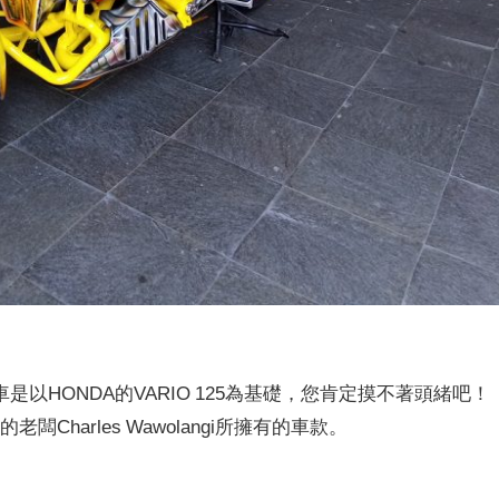
以HONDA的VARIO 125為基礎，您肯定摸不著頭緒吧！
的老闆Charles Wawolangi所擁有的車款。