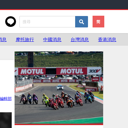
简
消息
摩托旅行
中國消息
台灣消息
香港消息
ke編輯部