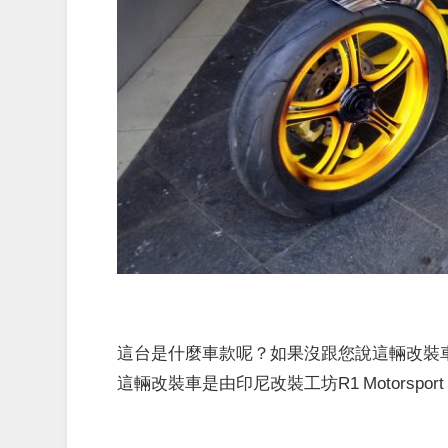
這台是什麼車款呢？如果沒跟您說這輛改裝車是
這輛改裝車是由印尼改裝工坊R1 Motorsport 