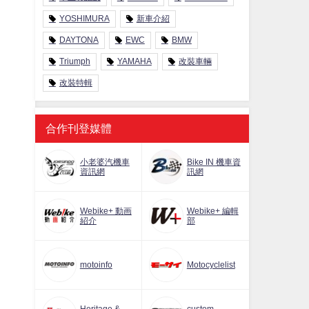
YOSHIMURA
新車介紹
DAYTONA
EWC
BMW
Triumph
YAMAHA
改裝車輛
改裝特輯
合作刊登媒體
小老婆汽機車
Bike IN 機車資
資訊網
訊網
Webike+ 動画
Webike+ 編輯
紹介
部
motoinfo
Motocyclelist