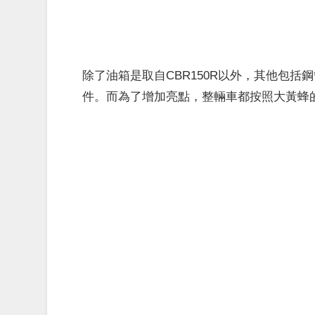
除了油箱是取自CBR150R以外，其他包
件。而為了增加亮點，整輛車都按照大黃蜂