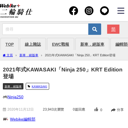
简
TOP
線上雜誌
EWC戰報
新車．絕版車
編輯部
主頁
新車．絕版車
2021年式KAWASAKI「Ninja 250」KRT Edition登場
2021年式KAWASAKI「Ninja 250」KRT Edition
登場
新車．絕版車
KAWASAKI
Ninja250
2020年11月12日
23,943
次瀏覽
0篇回應
分享
0
Webike編輯部