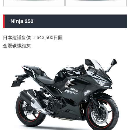
Ninja 250
日本建議售價 ：643,500日圓
金屬碳纖維灰