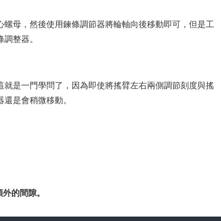
心螺母，然後使用鍊條調節器將輪軸向後移動即可，但是工
條調整器。
這就是一門學問了，因為即使將搖臂左右兩側調節刻度與搖
器還是會稍微移動。
額外的間隙。