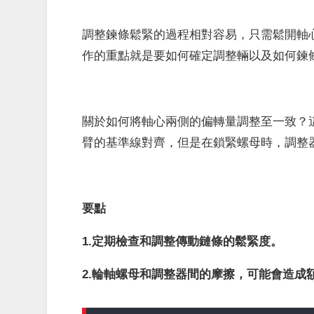
調整鍊條鬆緊的過程相對容易，只需鬆開軸
作的重點就是要如何確定調整輛以及如何鍊
關於如何將軸心兩側的偏轉量調整至一致？
臂的基準線對齊，但是在鎖緊螺母時，調整
要點
1.定期檢查和調整傳動鏈條的鬆緊度。
2.輪軸螺母和調整器間的摩擦，可能會造成