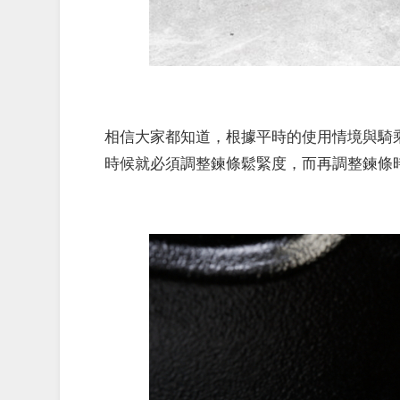
相信大家都知道，根據平時的使用情境與騎
時候就必須調整鍊條鬆緊度，而再調整鍊條