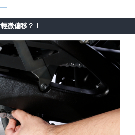
會輕微偏移？！