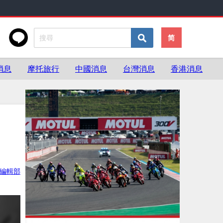
简
消息
摩托旅行
中國消息
台灣消息
香港消息
ke編輯部