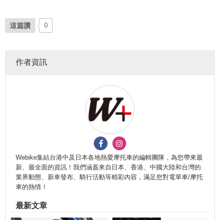
這篇讚
0
作者資訊
Webike集結台港中及日本各地熱愛摩托車的編輯團隊，為您帶來最
新、最全面的資訊！我們涵蓋來自日本、香港、中國大陸和台灣的
業界動態、新車發布、騎行活動等精彩內容，滿足您對電單車/摩托
車的熱情！
最新文章