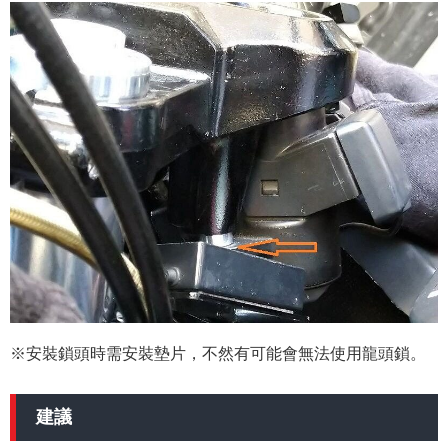
※安裝鎖頭時需安裝墊片，不然有可能會無法使用龍頭鎖。
建議