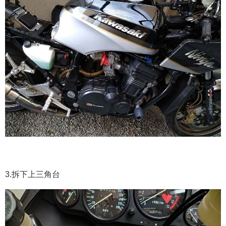
3.拆下上三角台