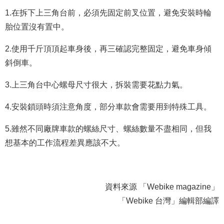
1.在拆下上三角台前，必須先固定前叉位置，避免安裝時輪
胎位置沒有置中。
2.使用千斤頂頂起車身後，再三確認完整固定，避免車身傾
斜倒車。
3.上三角台中心螺母尺寸很大，拆裝需要花點力氣。
4.安裝鎖頭時須注意角度，部分車款會需要用到特殊工具。
5.雖然不同廠牌車款的螺絲尺寸、螺絲數量不盡相同，但我
想基本的工作流程差異應該不大。
資料來源 「Webike magazine」
「Webike 台灣」編輯部編譯