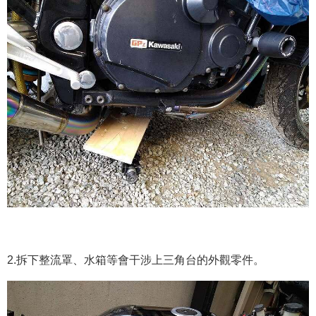
2.拆下整流罩、水箱等會干涉上三角台的外觀零件。