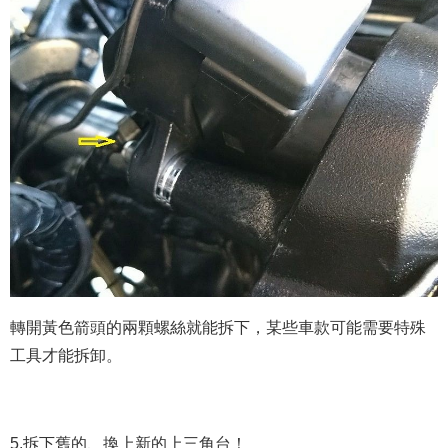
轉開黃色箭頭的兩顆螺絲就能拆下，某些車款可能需要特殊
工具才能拆卸。
5.拆下舊的、換上新的上三角台！