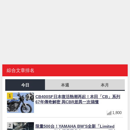
綜合文章排名
今日
本週
本月
CB400SF日本復活熱潮再起！本田「CB」系列
67年傳奇解密 與CBR差異一次搞懂
1,800
限量500台！YAMAHA BW’S全新「Limited