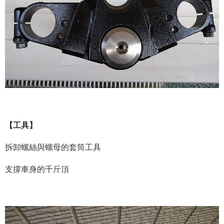
【工具】
拆卸螺絲與螺母的套筒工具
支撐車身的千斤頂