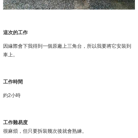
這次的工作
因緣際會下我得到一個原廠上三角台，所以我要將它安裝到
車上。
工作時間
約2小時
工作難易度
很麻煩，但只要拆裝幾次後就會熟練。