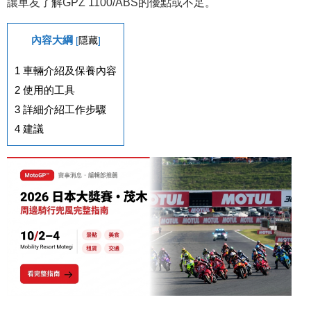
讓車友了解GPZ 1100/ABS的優點或不足。
內容大綱
[
隱藏
]
1
車輛介紹及保養內容
2
使用的工具
3
詳細介紹工作步驟
4
建議