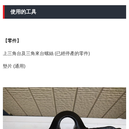
使用的工具
【零件】
上三角台及三角來台螺絲 (已經停產的零件)
墊片 (通用)