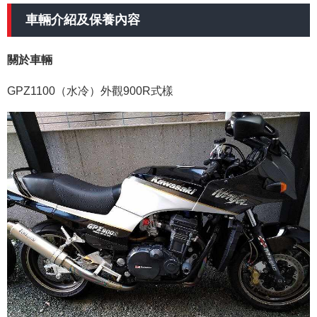
車輛介紹及保養內容
關於車輛
GPZ1100（水冷）外觀900R式樣