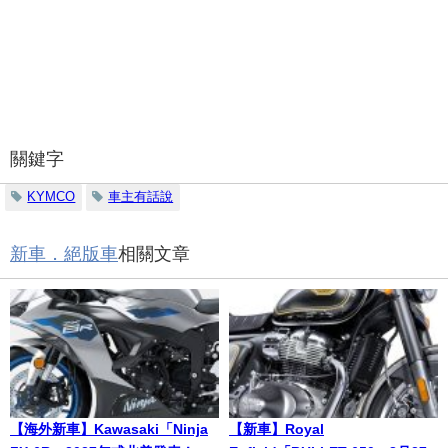
關鍵字
KYMCO
車主有話說
新車．絕版車
相關文章
【海外新車】Kawasaki「Ninja
【新車】Royal