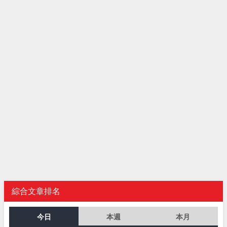
綜合文章排名
今日
本週
本月