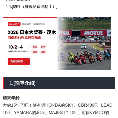
4
4.[總評（推薦給這些騎士）]
1.[簡單介紹]
騎乘年齡
大約15年了吧！擁有過HONDA的SKY、CBR400F、LEAD
100，YAMAHA的JOG、MAJESTY 125，還有KYMCO的