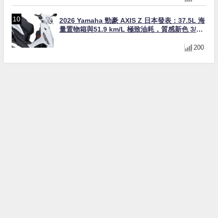
2026 Yamaha 勁豪 AXIS Z 日本發表：37.5L 海
量置物箱與51.9 km/L 極致油耗，質感新色 3/31
上市！
200