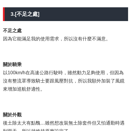
3.[不足之處]
不足之處
因為它能滿足我的使用需求，所以沒有什麼不滿意。
關於騎乘
以100km/h在高速公路行駛時，雖然動力足夠使用，但因為
沒有整流罩導致騎士要跟風壓對抗，所以我額外加裝了風鏡
來增加巡航舒適性。
關於外觀
後土除太大有點醜…雖然想改裝無土除套件但又怕通勤時遇