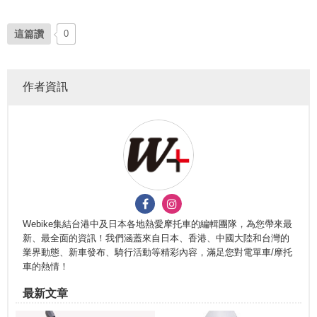
這篇讚
0
作者資訊
Webike集結台港中及日本各地熱愛摩托車的編輯團隊，為您帶來最
新、最全面的資訊！我們涵蓋來自日本、香港、中國大陸和台灣的
業界動態、新車發布、騎行活動等精彩內容，滿足您對電單車/摩托
車的熱情！
最新文章