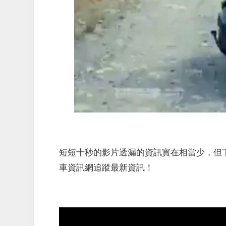
短短十秒的影片透漏的資訊實在相當少，但
車資訊網追蹤最新資訊！