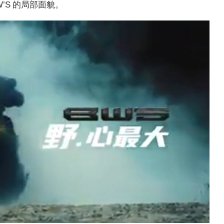
’S 的局部面貌。