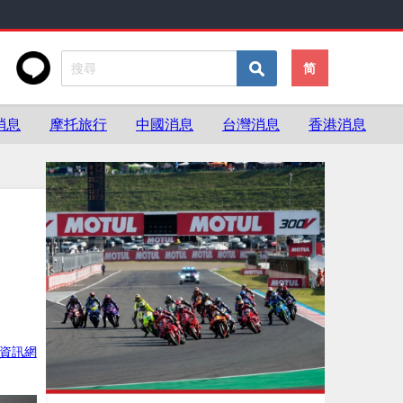
简
消息
摩托旅行
中國消息
台灣消息
香港消息
資訊網