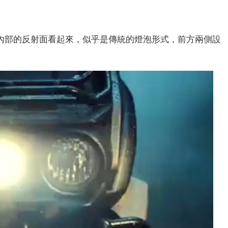
內部的反射面看起來，似乎是傳統的燈泡形式，前方兩側設