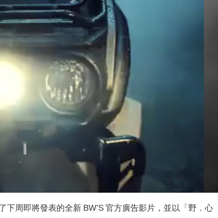
出了下周即將發表的全新 BW’S 官方廣告影片，並以「野．心