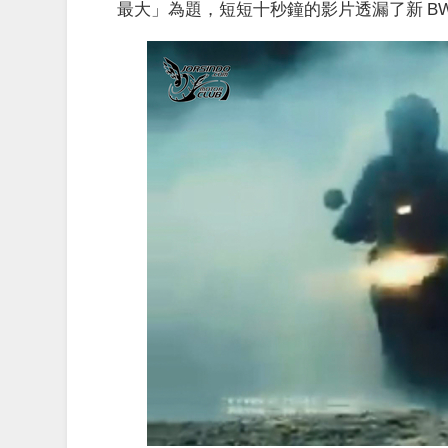
最大」為題，短短十秒鐘的影片透漏了新 BW