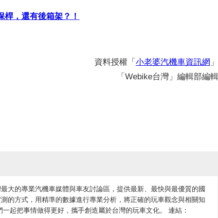
、保桿，還有後箱架？！
資料授權「
小老婆汽機車資訊網
「Webike台灣」編輯部編
灣最大的專業汽機車媒體與車友討論區，提供最新、最快與最優質的國
實測的方式，用精準的數據進行專業分析，將正確的玩車觀念與相關知
們一起把事情做得更好，攜手創造屬於台灣的玩車文化。 連結：