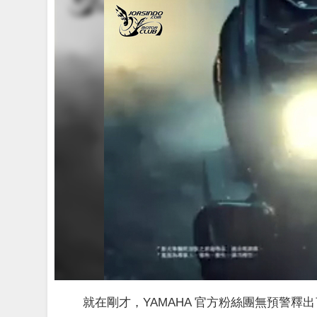
就在剛才，YAMAHA 官方粉絲團無預警釋