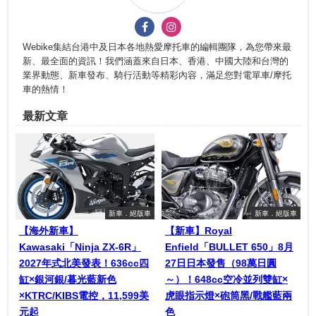
Webike集結台港中及日本各地熱愛摩托車的編輯團隊，為您帶來最
新、最全面的資訊！我們涵蓋來自日本、香港、中國大陸和台灣的
業界動態、新車發布、騎行活動等精彩內容，滿足您對電單車/摩托
車的熱情！
最新文章
新車．絕版車
新車．絕版車
【海外新車】
【新車】Royal
Kawasaki「Ninja ZX-6R」
Enfield「BULLET 650」8月
2027年式北美發表！636cc四
27日日本發售（98萬日圓
缸×銀河銀/暮光藍新色
～）！648cc空冷並列雙缸×
×KTRC/KIBS電控，11,599美
虎眼指示燈×砲筒黑/戰艦藍兩
元起
色