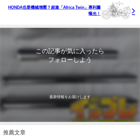
HONDA也要機械增壓？超激「Africa Twin」專利圖
曝光！
この記事が気に入ったら
フォローしよう
最新情報をお届けします
推薦文章