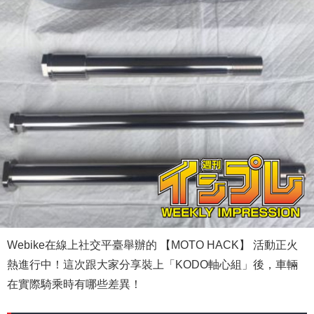
Webike在線上社交平臺舉辦的 【MOTO HACK】 活動正火
熱進行中！這次跟大家分享裝上「KODO軸心組」後，車輛
在實際騎乘時有哪些差異！