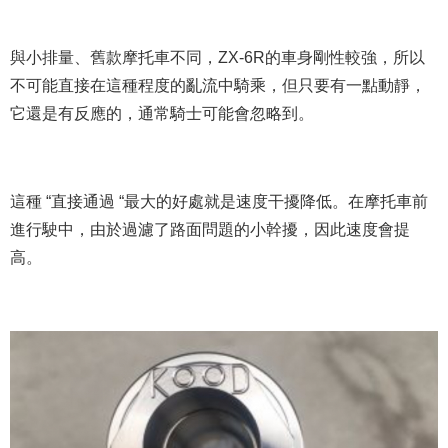
與小排量、舊款摩托車不同，ZX-6R的車身剛性較強，所以
不可能直接在這種程度的亂流中騎乘，但只要有一點動靜，
它還是有反應的，通常騎士可能會忽略到。
這種 “直接通過 “最大的好處就是速度干擾降低。在摩托車前
進行駛中，由於過濾了路面問題的小幹擾，因此速度會提
高。