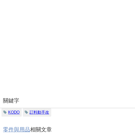
關鍵字
KODO
訂料動手改
零件與用品
相關文章