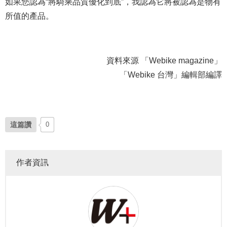
如果您認為“將騎乘品質優化到底”，我認為它將被認為是物有
所值的產品。
資料來源 「Webike magazine」
「Webike 台灣」編輯部編譯
這篇讚
0
作者資訊