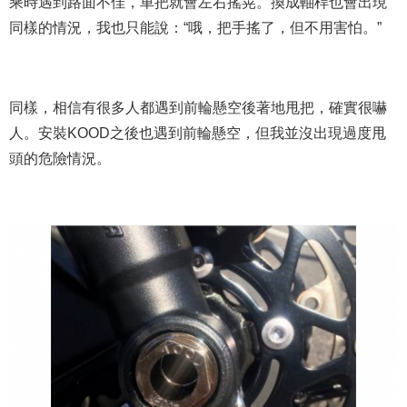
乘時遇到路面不佳，車把就會左右搖晃。換成軸桿也會出現
同樣的情況，我也只能說：“哦，把手搖了，但不用害怕。”
同樣，相信有很多人都遇到前輪懸空後著地甩把，確實很嚇
人。安裝KOOD之後也遇到前輪懸空，但我並沒出現過度甩
頭的危險情況。