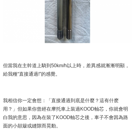
但當我在主幹道上騎到50km/h以上時，差異感就漸漸明顯，
給我種“直接通過!”的感覺。
我相信你一定會想：「直接通過到底是什麼？這有什麽
用？」但如果你曾經在摩托車上裝過KOOD軸芯，你就會明
白我的意思，因為在裝了KOOD軸芯之後，車子不會因為路
面的小顛簸或縫隙而晃動。