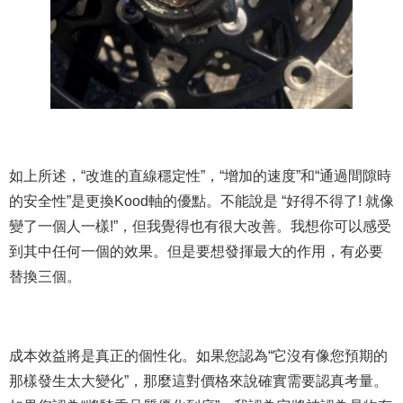
如上所述，“改進的直線穩定性”，“增加的速度”和“通過間隙時
的安全性”是更換Kood軸的優點。不能說是 “好得不得了! 就像
變了一個人一樣!”，但我覺得也有很大改善。我想你可以感受
到其中任何一個的效果。但是要想發揮最大的作用，有必要
替換三個。
成本效益將是真正的個性化。如果您認為“它沒有像您預期的
那樣發生太大變化”，那麼這對價格來說確實需要認真考量。