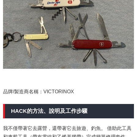
品牌/製造商名稱：VICTORINOX
HACK的方法、說明及工作步驟
我不僅帶著它去露營，還帶著它去旅遊、釣魚。 借助此工具
和車載工具（帶有電線和乙烯基膠帶）完成簡單修理套件，