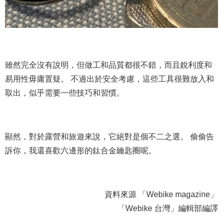
雖然完全沒有說明，但做工和品質都很不錯，而且銳利度和
易用性毋庸置疑。 不過出於安全考慮，這些工具很難放入和
取出，似乎需要一些技巧和習慣。
顯然，對於露營和旅遊來說，它絕對是個不二之選。 偷偷告
訴你，我還喜歡六邊形的鈦合金鑰匙圈呢。
資料來源 「Webike magazine」
「Webike 台灣」編輯部編譯