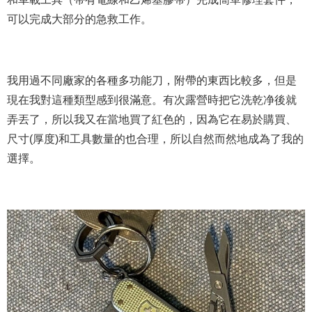
可以完成大部分的急救工作。
我用過不同廠家的各種多功能刀，附帶的東西比較多，但是
現在我對這種類型感到很滿意。有次露營時把它洗乾净後就
弄丟了，所以我又在當地買了紅色的，因為它在易於購買、
尺寸(厚度)和工具數量的也合理，所以自然而然地成為了我的
選擇。