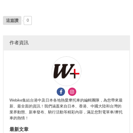
這篇讚
0
作者資訊
Webike集結台港中及日本各地熱愛摩托車的編輯團隊，為您帶來最
新、最全面的資訊！我們涵蓋來自日本、香港、中國大陸和台灣的
業界動態、新車發布、騎行活動等精彩內容，滿足您對電單車/摩托
車的熱情！
最新文章