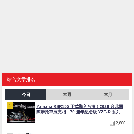
綜合文章排名
今日
本週
本月
Yamaha XSR155 正式導入台灣！2026 台北國
際摩托車展亮相，70 週年紀念版 YZF-R 系列限
量追加販售
2,800