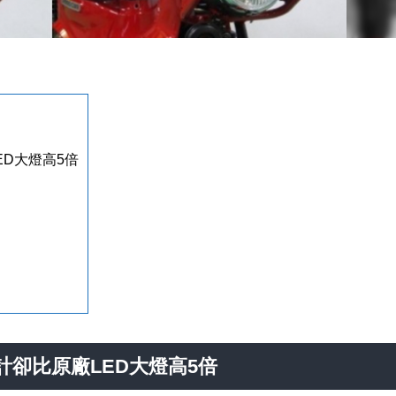
LED大燈高5倍
古設計卻比原廠LED大燈高5倍