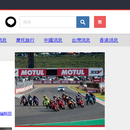
简
消息
摩托旅行
中國消息
台灣消息
香港消息
ke編輯部