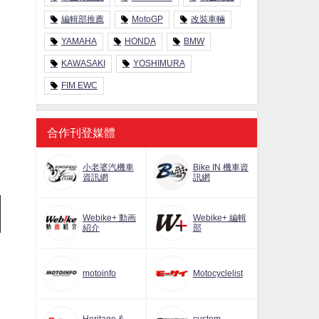
編輯部推薦
MotoGP
改裝車輛
YAMAHA
HONDA
BMW
KAWASAKI
YOSHIMURA
FIM EWC
合作刊登媒體
小老婆汽機車
Bike IN 機車資
資訊網
訊網
Webike+ 動画
Webike+ 編輯
紹介
部
motoinfo
Motocyclelist