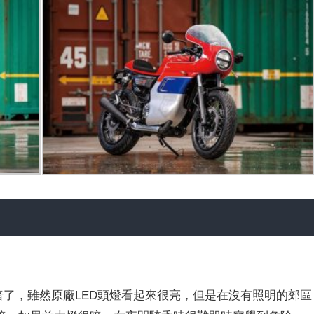
暗了，雖然原廠LED頭燈看起來很亮，但是在沒有照明的郊區