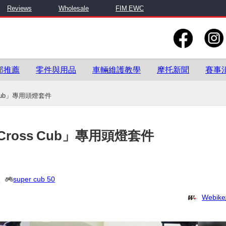
Reviews
Wholesale
FIM EWC
部推薦
零件與用品
車輛維護教學
摩托新聞
賽事
 Cub」專用頭燈套件
Cross Cub」專用頭燈套件
0
super cub 50
Webi