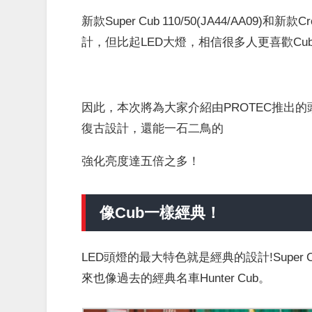
新款Super Cub 110/50(JA44/AA09)和新
計，但比起LED大燈，相信很多人更喜歡Cu
因此，本次將為大家介紹由PROTEC推出的
復古設計，還能一石二鳥的
強化亮度達五倍之多！
像Cub一樣經典！
LED頭燈的最大特色就是經典的設計!Super 
來也像過去的經典名車Hunter Cub。