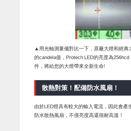
▲用光軸測量儀對比一下，原廠大燈和經典
的candela值，Protech LED的亮度為25
件，將給您的大燈帶來全新生命!
散熱對策！配備防水風扇！
由於LED燈具有較大的輸入電流，因此會產生
防水散熱風扇，不僅亮度高還很耐高溫！