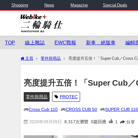
Shopping
News
Magazine
Special Deals
TOP
線上雜誌
EWC戰報
新車．絕版車
編輯
主頁
零件與用品
亮度提升五倍！「Super Cub／Cross
亮度提升五倍！「Super Cub／
零件與用品
PROTEC
Cross Cub 110
CROSS CUB 50
SUPER CUB 11
2020年09月09日
8,317
次瀏覽
0篇回應
1
分享