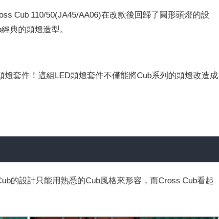
款Cross Cub 110/50(JA45/AA06)在改款後回歸了圓形頭燈的設
b經典的頭燈造型。
頭燈套件！這組LED頭燈套件不僅能將Cub系列的頭燈改造成
Cub的設計只能用熟悉的Cub風格來形容，而Cross Cub看起