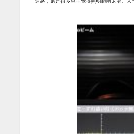
道路，還是很多車主覺得照明範圍太窄、太