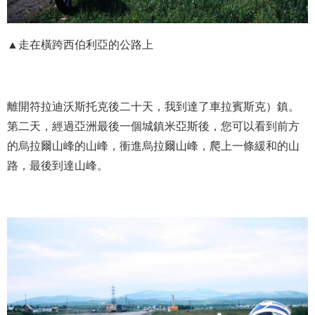
▲走在橫跨西伯利亞的公路上
離開符拉迪沃斯托克後二十天，我到達了車拉賓斯克）鎮。
第二天，經過亞洲最後一個城鎮米亞斯後，您可以看到前方
的烏拉爾山峰的山峰，衝進烏拉爾山峰，爬上一條緩和的山
路，最後到達山峰。