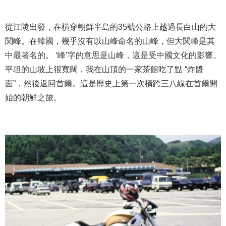
從江陵出發，在橫穿朝鮮半島的35號公路上越過長白山的大
関峰。在韓國，幾乎沒有以山峰命名的山峰，但大関峰是其
中最著名的。 ‘峰’字的意思是山峰，這是受中國文化的影響。
平坦的山坡上很寬闊，我在山頂的一家茶館吃了點 “炸醬
面”，然後返回首爾。這是歷史上第一次橫跨三八線在首爾開
始的朝鮮之旅。