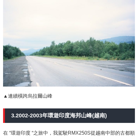
▲連續橫跨烏拉爾山峰
3.2002-2003年環遊印度海邦山峰(越南)
在 “環遊印度 “之旅中，我駕駛RMX250S從越南中部的古都順