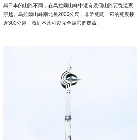
與日本的山路不同，在烏拉爾山峰中還有幾個山路要從這裏
穿越。烏拉爾山峰南北長2000公裏，非常寬闊，它的寬度接
近300公裏，寬到本州可以完全被它們覆蓋。