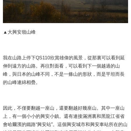
▲大興安嶺山峰
我在山路上停下QS110欣賞雄偉的風景，從那裏可以看到延
伸到遠方的山路。再往對面看，可以看到下一個越過的山
峰，與日本的山峰不同，不是一條山的形狀，而是平坦而長
的山峰連綿相疊。
因此，不僅要翻越一座山，還要翻越好幾座山。其中一座山
上，有一個小小的興安小鎮。還有連接滿洲裏和黑龍江省省
會哈爾濱的鐵路“興安站”。這個興安城市和興安車站所在的山