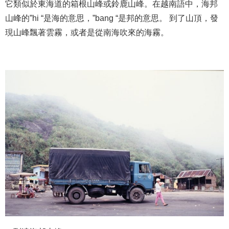
它類似於東海道的箱根山峰或鈴鹿山峰。在越南語中，海邦
山峰的”hi “是海的意思，”bang “是邦的意思。 到了山頂，發
現山峰飄著雲霧，或者是從南海吹來的海霧。