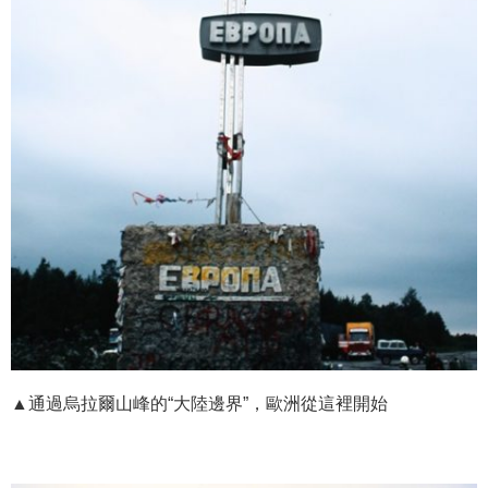
▲通過烏拉爾山峰的“大陸邊界”，歐洲從這裡開始