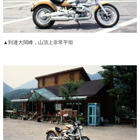
▲到達大関峰，山頂上非常平坦