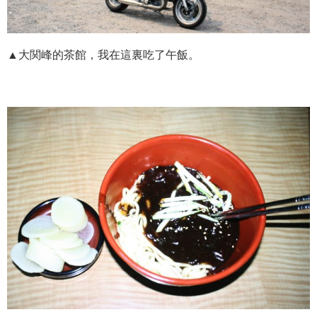
▲大関峰的茶館，我在這裏吃了午飯。