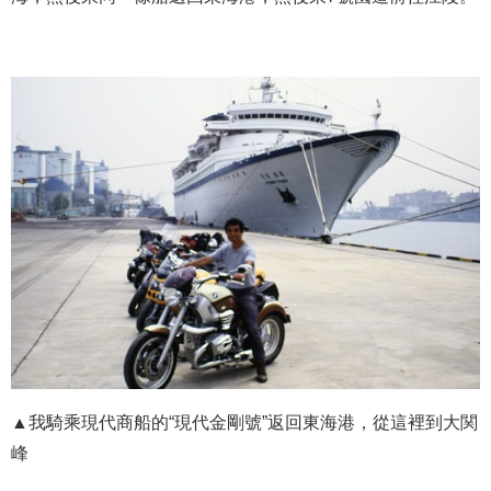
▲我騎乘現代商船的“現代金剛號”返回東海港，從這裡到大関
峰