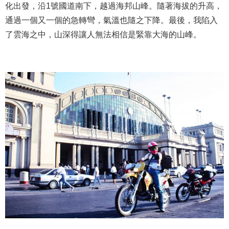
化出發，沿1號國道南下，越過海邦山峰。隨著海拔的升高，
通過一個又一個的急轉彎，氣溫也隨之下降。最後，我陷入
了雲海之中，山深得讓人無法相信是緊靠大海的山峰。