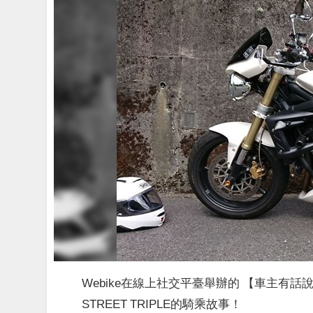
Webike在線上社交平臺舉辦的 【車主有話
STREET TRIPLE的騎乘故事！