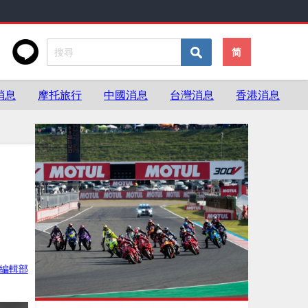
简
消息
摩托旅行
中國消息
台灣消息
香港消息
ke編輯部