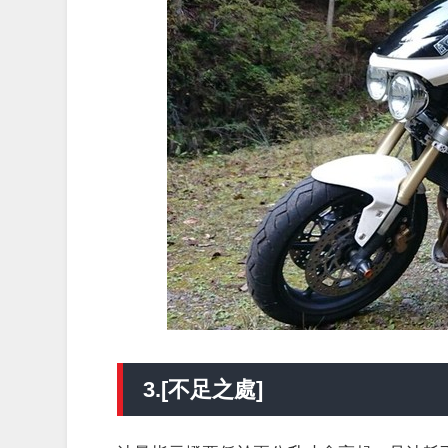
3.[不足之處]