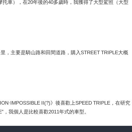
托車），在20年後的40多歲時，我獲得了大型駕照（大型
，主要是騎山路和田間道路，購入STREET TRIPLE大概
MPOSSIBLE II(?)》後喜歡上SPEED TRIPLE，在研究
LE”，我個人是比較喜歡2011年式的車型。