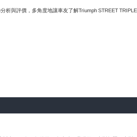
E的分析與評價，多角度地讓車友了解Triumph STREET TRIPL