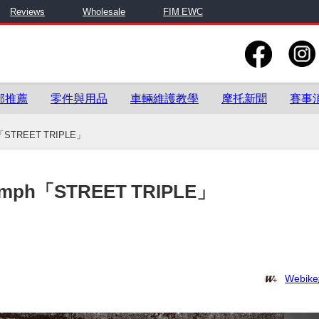
Reviews
Wholesale
FIM EWC
部推薦
零件與用品
車輛維護教學
摩托新聞
賽事
TREET TRIPLE」
h「STREET TRIPLE」
Webi