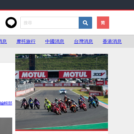
简
消息
摩托旅行
中國消息
台灣消息
香港消息
灣編輯部