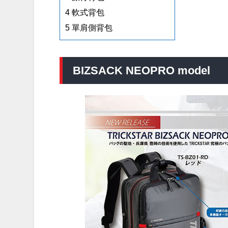
4
軟式背包
5
單肩側背包
BIZSACK NEOPRO model