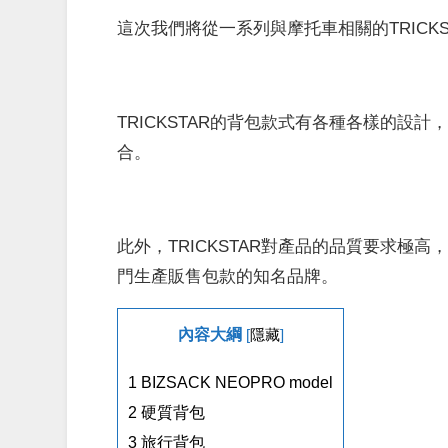
這次我們將從一系列與摩托車相關的TRIC
TRICKSTAR的背包款式有各種各樣的
合。
此外，TRICKSTAR對產品的品質要求
門生產販售包款的知名品牌。
內容大綱
[
隱藏
]
1
BIZSACK NEOPRO model
2
硬質背包
3
旅行背包