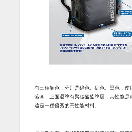
有三種顏色，分別是綠色、紅色、黑色，使
落傘，上面還塗有聚碳酸酯塗層，其性能是
這是一種優秀的高性能材料。