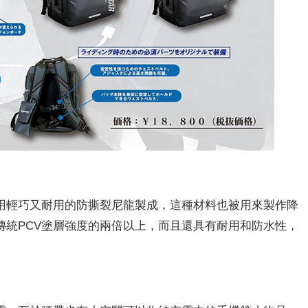
用輕巧又耐用的防撕裂尼龍製成，這種材料也被用來製作降
傳統PCV塗層強度的兩倍以上，而且還具有耐用和防水性，