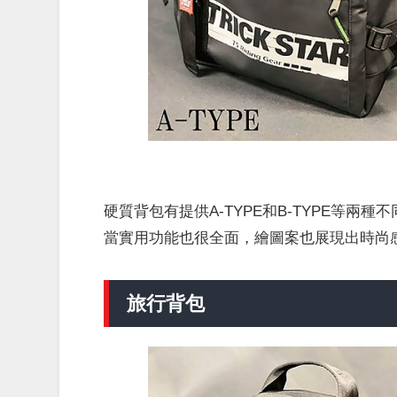
硬質背包有提供A-TYPE和B-TYPE等兩
當實用功能也很全面，繪圖案也展現出時尚
旅行背包