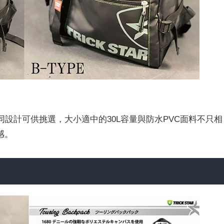
種不同設計可供挑選，大小適中的30L容量與防水PVC面料不只相
感。