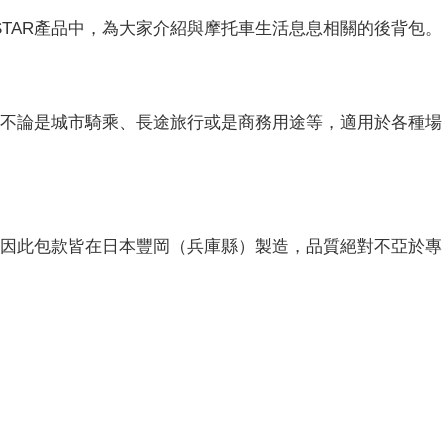
KSTAR產品中，為大家介紹與摩托車生活息息相關的後背包。
設計，不論是城市騎乘、長途旅行或是商務用途等，適用於各種場
極高，因此包款皆在日本豐岡（兵庫縣）製造，品質絕對不亞於專