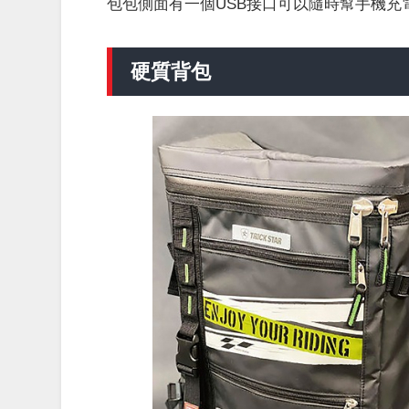
包包側面有一個USB接口可以隨時幫手機
硬質背包