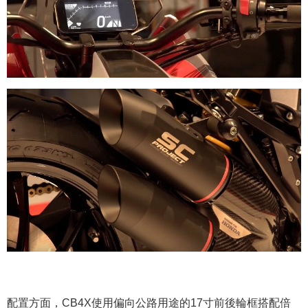
配置方面，CB4X使用偏向公路用途的17寸前後輪框搭配倍