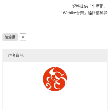
資料提供「牛摩網」
「Webike台灣」編輯部編譯
這篇讚
0
作者資訊