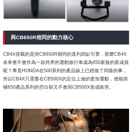
與CB650R相同的動力核心
CB4X搭載的是與CB650R相同的直列四缸引擎，那麼CB4X
未來會不會作為一款跨界的運動旅行車成為650家族的新成員
呢？畢竟HONDA在500系列的產品線上已經做了同樣的事，
所以CB4X只需要在CB500X的定位上做的更加運動，便能填
補650產品系列的空白卻又不會與CB500X形成衝突。