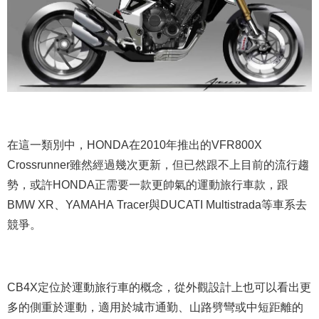
在這一類別中，HONDA在2010年推出的VFR800X
Crossrunner雖然經過幾次更新，但已然跟不上目前的流行趨
勢，或許HONDA正需要一款更帥氣的運動旅行車款，跟
BMW XR、YAMAHA Tracer與DUCATI Multistrada等車系去
競爭。
CB4X定位於運動旅行車的概念，從外觀設計上也可以看出更
多的側重於運動，適用於城市通勤、山路劈彎或中短距離的