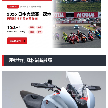
運動旅行風格嶄新詮釋