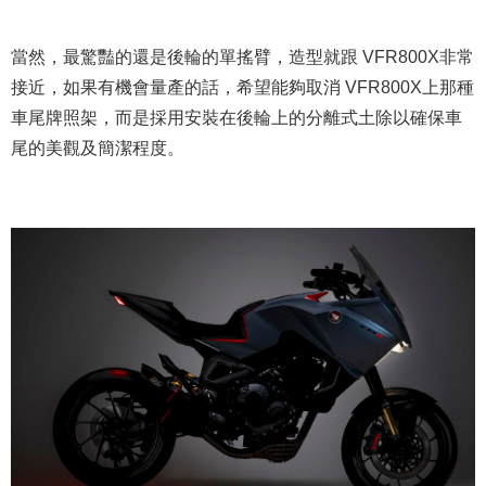
當然，最驚豔的還是後輪的單搖臂，造型就跟 VFR800X非常
接近，如果有機會量產的話，希望能夠取消 VFR800X上那種
車尾牌照架，而是採用安裝在後輪上的分離式土除以確保車
尾的美觀及簡潔程度。