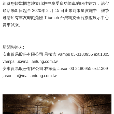
組讓您輕鬆愜意地於山林中享受多功能車的絕佳魅力， 該促
銷活動即日起至 2020年 3 月 15 日止限時限量實施中，誠摯
邀請所有車友即刻蒞臨 Triumph 台灣凱旋全台旗艦展示中心
賞車試乘。
新聞聯絡人:
安東貿易股份有限公司 呂振吉 Vamps 03-3180955 ext.1305
vamps.lu@mail.antung.com.tw
安東貿易股份有限公司 林家聖 Jason 03-3180955 ext.1309
jason.lin@mail.antung.com.tw