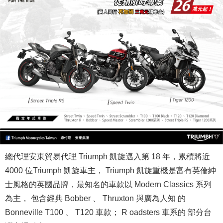
總代理安東貿易代理 Triumph 凱旋邁入第 18 年，累積將近
4000 位Triumph 凱旋車主， Triumph 凱旋重機是富有英倫紳
士風格的英國品牌，最知名的車款以 Modern Classics 系列
為主， 包含經典 Bobber 、 Thruxton 與廣為人知 的
Bonneville T100 、 T120 車款； R oadsters 車系的 部分台