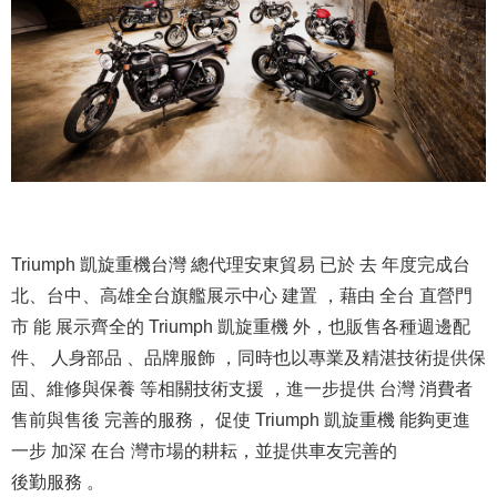
Triumph 凱旋重機台灣 總代理安東貿易 已於 去 年度完成台
北、台中、高雄全台旗艦展示中心 建置 ，藉由 全台 直營門
市 能 展示齊全的 Triumph 凱旋重機 外，也販售各種週邊配
件、 人身部品 、品牌服飾 ，同時也以專業及精湛技術提供保
固、維修與保養 等相關技術支援 ，進一步提供 台灣 消費者
售前與售後 完善的服務， 促使 Triumph 凱旋重機 能夠更進
一步 加深 在台 灣市場的耕耘，並提供車友完善的
後勤服務 。