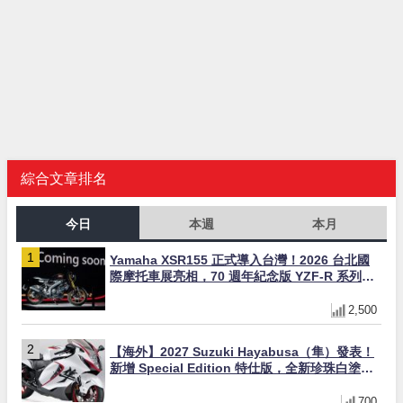
綜合文章排名
今日
本週
本月
Yamaha XSR155 正式導入台灣！2026 台北國
際摩托車展亮相，70 週年紀念版 YZF-R 系列限
量追加販售
2,500
【海外】2027 Suzuki Hayabusa（隼）發表！
新增 Special Edition 特仕版，全新珍珠白塗裝
與專屬配備登場
700