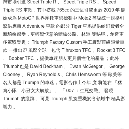
灣市場引進 Street Triple R 、 Street Triple RS 、 Speed
Triple RS 車款，其中搭載 765cc 的三缸引擎更於 2019 年 開
始成為 MotoGP 世界摩托車錦標賽中 Moto2 等級統一規格引
擎供應商 A dventure 車款 的部分 Tiger 車系提供給消費者全
新騎乘感受，更輕鬆愜意的體驗公路、林道 等秘境，創造更
多駕馭樂趣； Triumph Factory Custom 手工廠製頂級限量車
款 一推出即 風靡全球，包含 T hruxton TFC 、Rocket 3 TFC
、 Bobber TFC ，提供車迷朋友更具個性化的產品 ；此外
Triumph也是 David Beckham 、 Ewan McGregor 、 George
Clooney 、 Ryan Reynold s 、Chris Hemsworth 等 歐美等
名人都是 Triumph 的車迷，電影合作上今年 度 將能在 「猛
禽小隊：小丑女大解放」 、 「 007 ：生死交戰」 發現
Triumph 的蹤跡， 可見 Triumph 凱旋重機於各領域中 極具影
響力 。