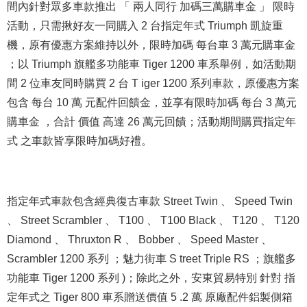
間內針對眾多車款推出 「 兩人同行 加碼三萬購車金 」 限時
活動，只需揪好友一同購入 2 台指定年式 Triumph 凱旋重
機，原有優惠方案維持以外，限時加碼 每台車 3 萬元購車金
；以 Triumph 旗艦多功能車 Tiger 1200 車系舉例，如活動期
間 2 位車友同時購買 2 台 T iger 1200 系列車款，原優惠方案
包含 每台 10 萬 元配件回饋金，並享有限時加碼 每台 3 萬元
購車金 ，合計 價值 高達 26 萬元回饋；活動期間購買指定年
式 之車款皆享限時加碼好禮。
指定年式車款包含經典復古車款 Street Twin 、 Speed Twin
、 Street Scrambler 、 T100 、 T100 Black 、 T120 、 T120
Diamond 、 Thruxton R 、 Bobber 、 Speed Master 、
Scrambler 1200 系列 ；魅力街車 S treet Triple RS ；旗艦多
功能車 Tiger 1200 系列 )；除此之外，安東貿易特別 針對 指
定年式之 Tiger 800 車系贈送價值 5 .2 萬 原廠配件鋁製側箱