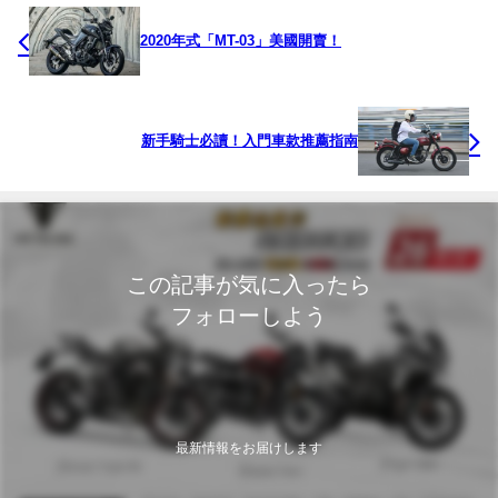
2020年式「MT-03」美國開賣！
新手騎士必讀！入門車款推薦指南
この記事が気に入ったら
フォローしよう
最新情報をお届けします