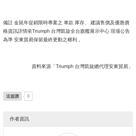
備註 金鼠年促銷限時專案之 車款 庫存、 建議售價及優惠價
格資訊詳情依Triumph 台灣凱旋全台旗艦展示中心 現場公告
為準 安東貿易保留最終更動之權利 。
資料來源「Triumph 台灣凱旋總代理安東貿易」
這篇讚
0
作者資訊