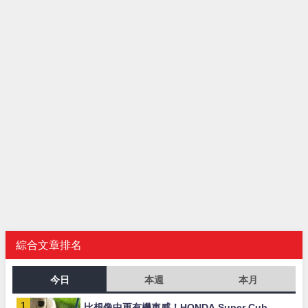
綜合文章排名
今日
本週
本月
比想像中更有機車感！HONDA Super Cub