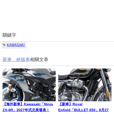
關鍵字
KAWASAKI
新車．絕版車
相關文章
【海外新車】Kawasaki「Ninja
【新車】Royal
ZX-6R」2027年式北美發表！
Enfield「BULLET 650」8月27