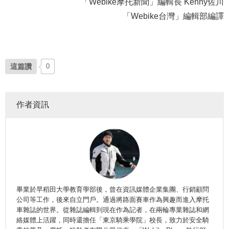
「Webike摩托新聞」編輯長 Kenny佐川
「Webike台灣」編輯部編譯
這篇讚
0
作者資訊
畢業於早稻田大學教育學部後，曾在資訊媒體企業集團、行銷顧問
公司等工作，後來自立門戶。通過將路面賽車作為興趣而進入摩托
車雜誌的世界。從雜誌編輯到現在作為記者，在兩輪專業雜誌和網
絡媒體上活躍，同時還擔任「東京騎乘學院」校長，致力於安全騎