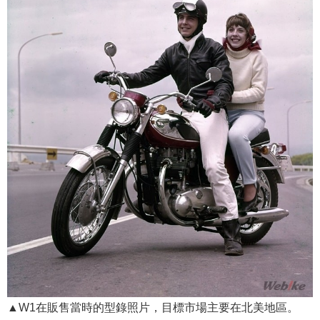
▲W1在販售當時的型錄照片，目標市場主要在北美地區。