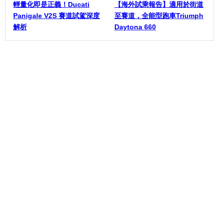
輕量化即是正義！Ducati
【海外試乘報告】適用於街道
Panigale V2S 賽道試駕深度
至賽道，全能型跑車Triumph
解析
Daytona 660