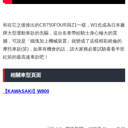
和在它之後推出的CB750FOUR與Z1一樣，W1也成為日本廠
牌大型運動車款的先驅，這台名車帶給騎士身心極大的震
撼，可說是「鐵塊加上機械裝置」就變成了這樣精彩絕倫的
摩托車款(笑)，如果有機會的話，請大家務必要試騎看看半世
紀前的最高速車款吧！
相關車型頁面
【KAWASAKI】W800