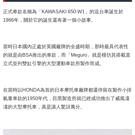
正式車款名稱為「KAWASAKI 650-W1」的這台車誕生於
1966年，關於它的誕生還有著一個小故事。
當時日本國內正處於英國廠牌的全盛時期，那時最具代表性
的就是由BSA推出的車款，而「Meguro」就是模仿其搭載直
立式並列雙缸引擎的大型運動車款所製作而成。
在當時以HONDA為首的日本摩托車廠牌都還停留在製作小排
氣量車款的1950年代，目黑製造所就已經成功推出了威風凜
凜的大型摩托車，真是讓人驚訝萬分。