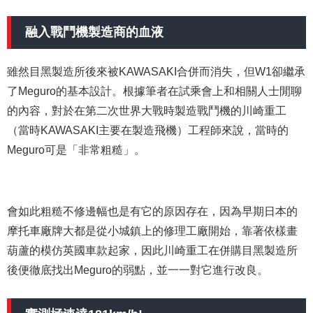
融入戰鬥機製造商的血液
雖然目黑製造所後來被KAWASAKI合併而消失，但W1卻繼承
了Meguro的基本設計。根據筆者在試乘會上和相關人士閒聊
的內容，對於在第二次世界大戰時製造戰鬥機的川崎重工
（當時KAWASAKI主要在製造飛機）工程師來說，當時的
Meguro可是「非常粗糙」。
會如此粗糙不修邊幅也是有它的原因存在，因為早期日本的
摩托車廠牌大都是從小城鎮上的修理工廠開始，靠著依樣畫
葫蘆的模仿英國車款起家，因此川崎重工在併購目黑製造所
後便徹底找出Meguro的弱點，並一一對它進行改良。