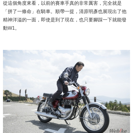
從這個角度來看，以前的賽車手真的非常厲害，完全就是
「拼了一條命」在騎車。順帶一提，清原明彥也展現出了他
精神洋溢的一面，即使是到了現在，也只要腳踩一下就能發
動W1。