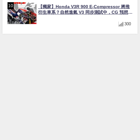
【獨家】Honda V3R 900 E-Compressor 將推
衍生車系？自然進氣 V3 同步測試中，CG 預想曝
光！
300