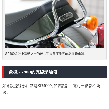
SR400設計上重點之一的後扶手令後座乘客能夠抓緊車體。
象徴SR400的流線形油箱
如果說流線形油箱是SR400的代表設計，這可一點都不為
過。