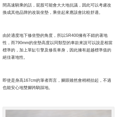
間高速騎乘的話，屁股可能會大大地抗議，因此可以考慮改
換成其他品牌的改裝坐墊，乘坐起來應該會比較舒適。
由於適度地下修坐墊的角度，所以SR400擁有不錯的著地
性，而790mm的坐墊高度以同類型的車款來說可以說是相當
標準的，加上單缸引擎及修長車身，因此擁有超越標準值的
絕佳著地性。
即使是身高167cm的筆者而言，腳跟雖然會稍稍抬起，不過
也能安心地雙腳跨騎踩地。