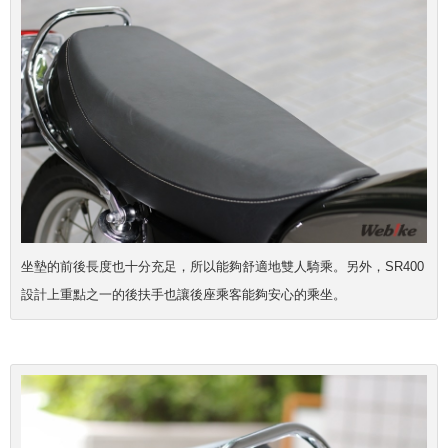
坐墊的前後長度也十分充足，所以能夠舒適地雙人騎乘。另外，SR400
設計上重點之一的後扶手也讓後座乘客能夠安心的乘坐。