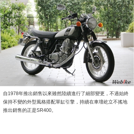
自1978年推出銷售以來雖然陸續進行了細部變更，不過始終
保持不變的外型風格搭配單缸引擎，持續在車壇屹立不搖地
推出銷售的正是SR400。