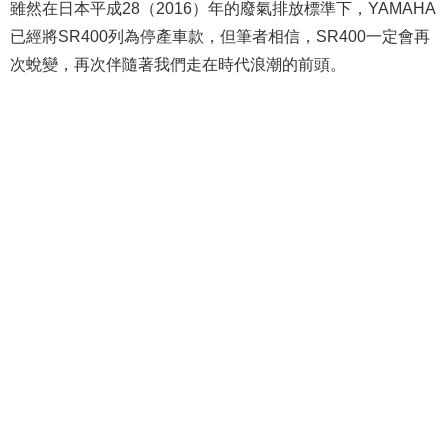
雖然在日本平成28（2016）年的廢氣排放標準下，YAMAHA
已經將SR400列為停產車款，但筆者相信，SR400一定會再
次蛻變，再次伴隨著我們走在時代浪潮的前頭。