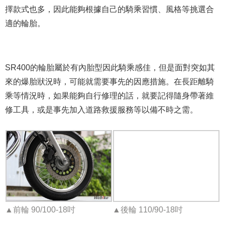
擇款式也多，因此能夠根據自己的騎乘習慣、風格等挑選合
適的輪胎。
SR400的輪胎屬於有內胎型因此騎乘感佳，但是面對突如其
來的爆胎狀況時，可能就需要事先的因應措施。在長距離騎
乘等情況時，如果能夠自行修理的話，就要記得隨身帶著維
修工具，或是事先加入道路救援服務等以備不時之需。
▲前輪 90/100-18吋
▲後輪 110/90-18吋