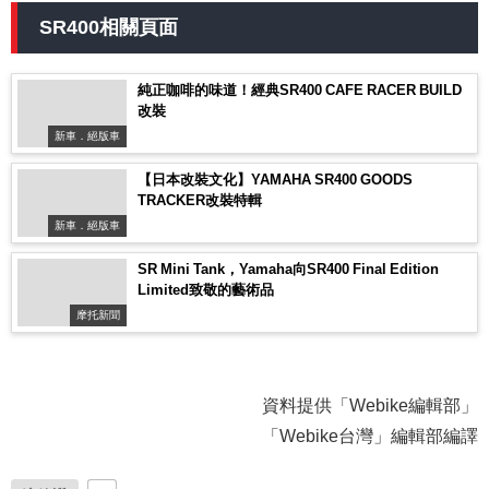
SR400相關頁面
純正咖啡的味道！經典SR400 CAFE RACER BUILD
改裝
新車．絕版車
【日本改裝文化】YAMAHA SR400 GOODS
TRACKER改裝特輯
新車．絕版車
SR Mini Tank，Yamaha向SR400 Final Edition
Limited致敬的藝術品
摩托新聞
資料提供「Webike編輯部」
「Webike台灣」編輯部編譯