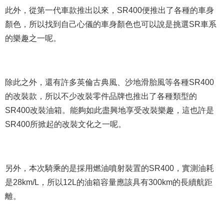
此外，從第一代車款推出以來，SR400便推出了各種的車身
顏色，所以找到自己心儀的車身顏色也可以說是挑選SR車系
的樂趣之一呢。
除此之外，還有許多英倫古典風、沙地滑胎風等各種SR400
的改裝款，所以不少改裝零件品牌也推出了各種類型的
SR400改裝油箱。能夠如此盡興地享受改裝樂趣，這也許是
SR400所掀起的改裝文化之一呢。
另外，本次騎乘的是採用燃油噴射裝置的SR400，實測油耗
是28km/L，所以12L的油箱容量應該具有300km的長續航距
離。