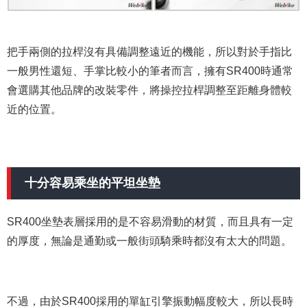
把手兩側的拉桿沒有具備調整遠近的機能，所以對於手指比
一般男性還短、手掌比較小的筆者而言，擁有SR400時通常
會選購其他品牌的改裝零件，將操控拉桿調整至距離身體較
近的位置。
十分容易乘坐的平坦坐墊
SR400坐墊表層採用的是不容易滑動的材質，而且具有一定
的厚度，無論是通勤或一般街頭騎乘時都沒有太大的問題。
不過，由於SR400採用的單缸引擎振動幅度較大，所以長時