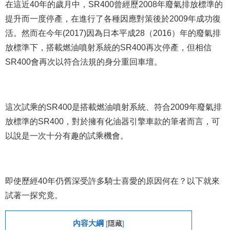
在這近40年的歲月中，SR400曾經歷2008年廢氣排放標準的
提升而一度停產，在進行了各種因應對策後於2009年成功復
活。然而在今年(2017)因為日本平成28（2016）年的廢氣排
放標準下，搭載燃油噴射系統的SR400再次停產，但相信
SR400會再次以符合法規的身分重回車壇。
這次試乘的SR400是搭載燃油噴射系統、符合2009年廢氣排
放標準的SR400，對於擁有化油器引擎車款的筆者而言，可
以說是一次十分有趣的試乘機會。
即使歷經40年仍舊深受許多騎士喜愛的原因何在？以下就來
試著一探究竟。
內容大綱
[
隱藏
]