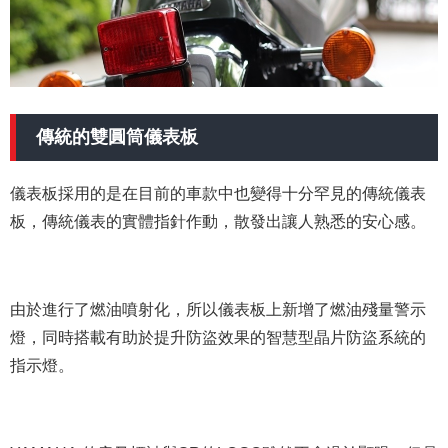
傳統的雙圓筒儀表板
儀表板採用的是在目前的車款中也變得十分罕見的傳統儀表
板，傳統儀表的實體指針作動，散發出讓人熟悉的安心感。
由於進行了燃油噴射化，所以儀表板上新增了燃油殘量警示
燈，同時搭載有助於提升防盜效果的智慧型晶片防盜系統的
指示燈。