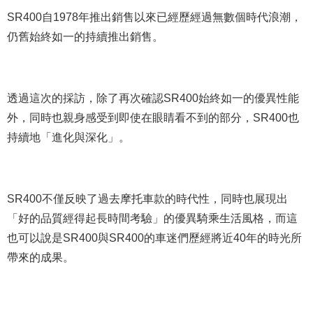
SR400自1978年推出銷售以來已經歷經過無數個時代浪潮，
仍舊始終如一的持續推出銷售。
透過這次的採訪，除了再次確認SR400始終如一的優異性能
外，同時也親身感受到即使在眼睛看不到的部分，SR400也
持續地「進化與深化」。
SR400不僅反映了過去摩托車款的時代性，同時也展現出
「好的品質經得起長時間考驗」的優異騎乘生活風格，而這
也可以說是SR400與SR400的車迷們歷經將近40年的時光所
帶來的成果。