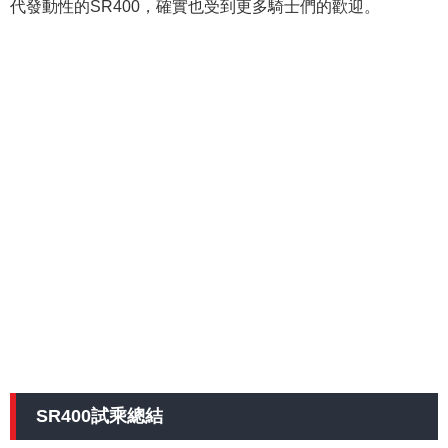
代發動性的SR400，確實也受到更多騎士們的歡迎。
SR400試乘總結