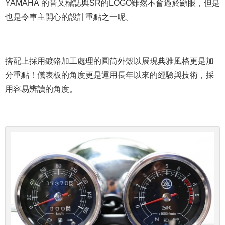
YAMAHA 的音叉標誌與SR的LOGO雖然不會過於顯眼，但是
也是令車主開心的設計重點之一呢。
搭配上採用鍍鉻加工處理的圓筒外殼以展現典雅風格更是加
分重點！儀表板的角度更是運用長年以來的經驗與技術，採
用容易辨讀的角度。