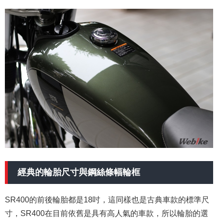
經典的輪胎尺寸與鋼絲條幅輪框
SR400的前後輪胎都是18吋，這同樣也是古典車款的標準尺
寸，SR400在目前依舊是具有高人氣的車款，所以輪胎的選