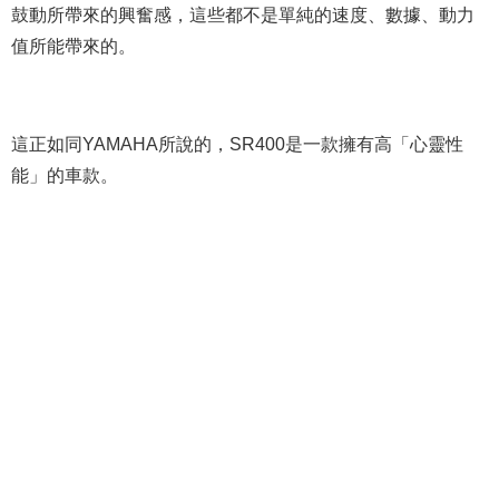
鼓動所帶來的興奮感，這些都不是單純的速度、數據、動力
值所能帶來的。
這正如同YAMAHA所說的，SR400是一款擁有高「心靈性
能」的車款。