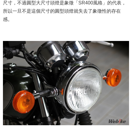
尺寸，不過圓型大尺寸頭燈是象徵「SR400風格」的代表，
所以一旦不是這個尺寸的圓型頭燈就失去了象徵性的存在
感。