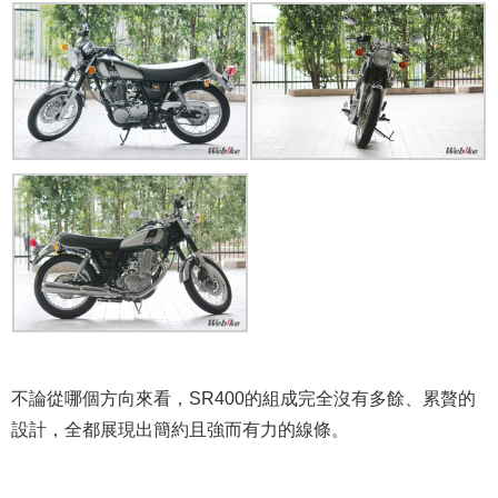
不論從哪個方向來看，SR400的組成完全沒有多餘、累贅的
設計，全都展現出簡約且強而有力的線條。