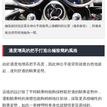
鑰匙鎖頭也設置在伸出手就能馬上接觸到的位置（儀表板前），與儀表
板自然而然地融為一體。
適度增高的把手打造出極致簡約風格
由於適度地增高把手高度，因此伸出手後背部就會自然地挺
起，達到舒適的騎乘姿勢。
這樣的設計除了平時騎乘時能夠採輕鬆舒適的騎乘姿勢外，
運動騎乘時的身體也能夠稍稍地往前傾，採取更具積極性的
騎乘姿勢，如此一來轉彎時車身也就變得更容易傾斜。