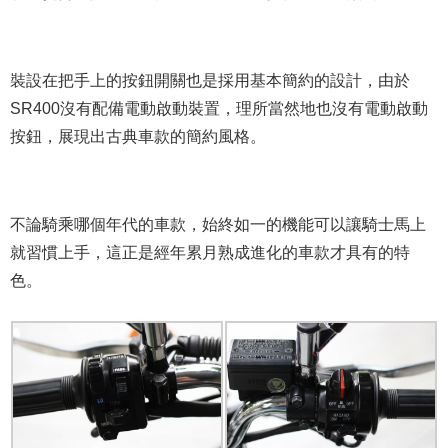
裝設在把手上的按鈕開關也是採用基本簡約的設計，由於
SR400沒有配備電動啟動裝置，理所當然地也沒有電動啟動
按鈕，展現出古典車款的簡約風格。
不論騎乘哪個年代的車款，始終如一的機能可以讓騎士馬上
就習慣上手，這正是經年累月熟成進化的車款才具有的特
色。