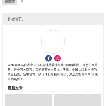
這篇讚
0
作者資訊
Webike集結台港中及日本各地熱愛摩托車的編輯團隊，為您帶來最
新、最全面的資訊！我們涵蓋來自日本、香港、中國大陸和台灣的
業界動態、新車發布、騎行活動等精彩內容，滿足您對電單車/摩托
車的熱情！
最新文章